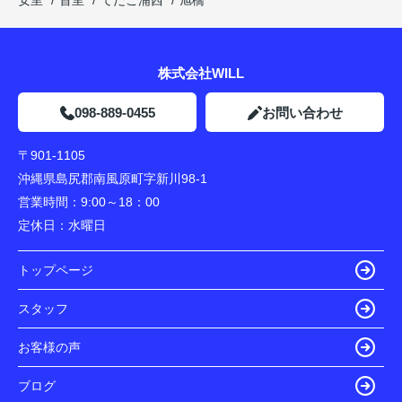
安里
首里
てだこ浦西
旭橋
株式会社WILL
098-889-0455
お問い合わせ
〒901-1105
沖縄県島尻郡南風原町字新川98-1
営業時間：
9:00～18：00
定休日：
水曜日
トップページ
スタッフ
お客様の声
ブログ