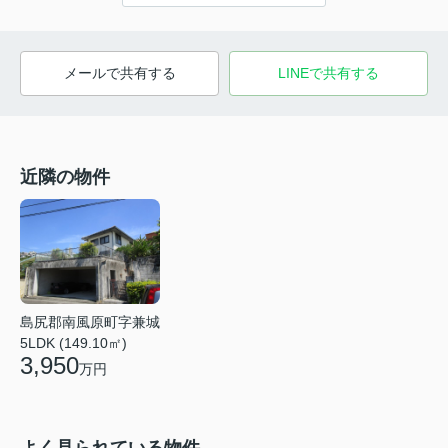
メールで共有する
LINEで共有する
近隣の物件
島尻郡南風原町字兼城
5LDK (149.10㎡)
3,950
万円