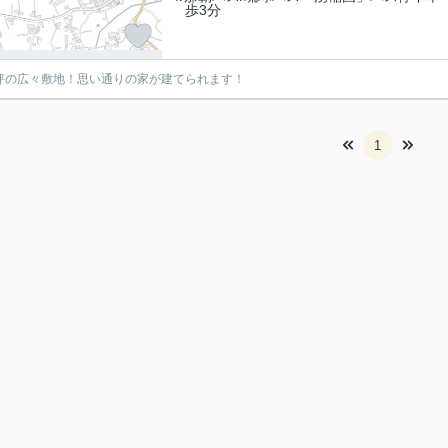
歩3分
6坪の広々敷地！思い通りの家が建てられます！
1