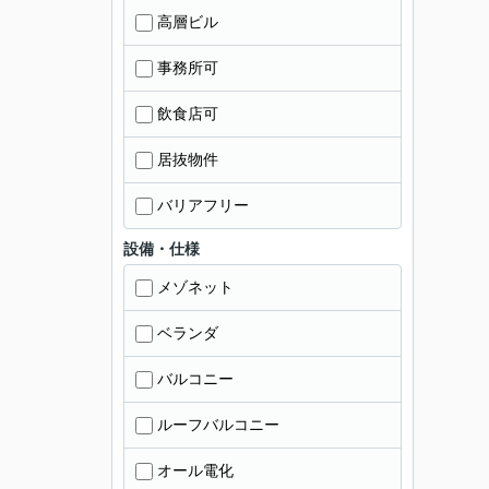
高層ビル
事務所可
飲食店可
居抜物件
バリアフリー
設備・仕様
メゾネット
ベランダ
バルコニー
ルーフバルコニー
オール電化