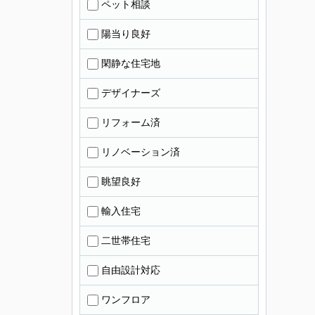
ペット相談
陽当り良好
閑静な住宅地
デザイナーズ
リフォーム済
リノベーション済
眺望良好
輸入住宅
二世帯住宅
自由設計対応
ワンフロア