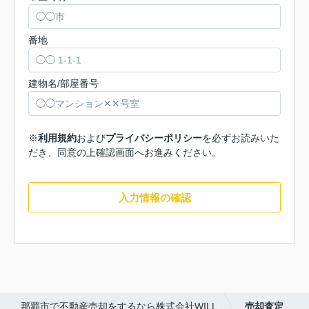
番地
建物名/部屋番号
※
利用規約
および
プライバシーポリシー
を必ずお読みいた
だき、同意の上確認画面へお進みください。
入力情報の確認
那覇市で不動産売却をするなら株式会社WILL
売却査定