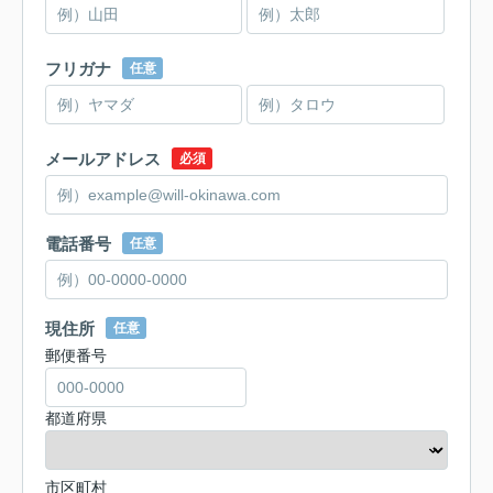
フリガナ
任意
メールアドレス
必須
電話番号
任意
現住所
任意
郵便番号
都道府県
市区町村