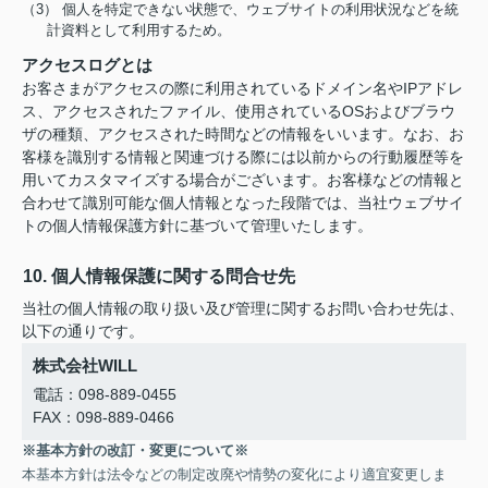
（3） 個人を特定できない状態で、ウェブサイトの利用状況などを統
計資料として利用するため。
アクセスログとは
お客さまがアクセスの際に利用されているドメイン名やIPアドレ
ス、アクセスされたファイル、使用されているOSおよびブラウ
ザの種類、アクセスされた時間などの情報をいいます。なお、お
客様を識別する情報と関連づける際には以前からの行動履歴等を
用いてカスタマイズする場合がございます。お客様などの情報と
合わせて識別可能な個人情報となった段階では、当社ウェブサイ
トの個人情報保護方針に基づいて管理いたします。
10. 個人情報保護に関する問合せ先
当社の個人情報の取り扱い及び管理に関するお問い合わせ先は、
以下の通りです。
株式会社WILL
電話：098-889-0455
FAX：098-889-0466
※基本方針の改訂・変更について※
本基本方針は法令などの制定改廃や情勢の変化により適宜変更しま