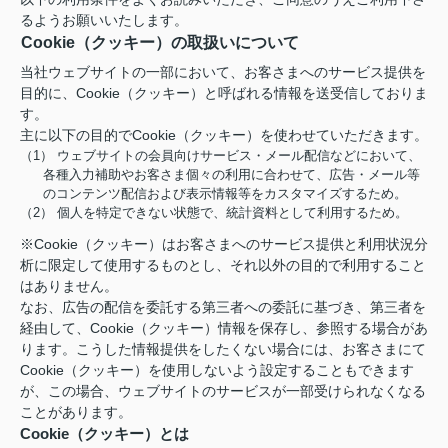
るようお願いいたします。
Cookie（クッキー）の取扱いについて
当社ウェブサイトの一部において、お客さまへのサービス提供を
目的に、Cookie（クッキー）と呼ばれる情報を送受信しておりま
す。
主に以下の目的でCookie（クッキー）を使わせていただきます。
（1） ウェブサイトの会員向けサービス・メール配信などにおいて、
各種入力補助やお客さま個々の利用に合わせて、広告・メール等
のコンテンツ配信および表示情報等をカスタマイズするため。
（2） 個人を特定できない状態で、統計資料として利用するため。
※Cookie（クッキー）はお客さまへのサービス提供と利用状況分
析に限定して使用するものとし、それ以外の目的で利用すること
はありません。
なお、広告の配信を委託する第三者への委託に基づき、第三者を
経由して、Cookie（クッキー）情報を保存し、参照する場合があ
ります。こうした情報提供をしたくない場合には、お客さまにて
Cookie（クッキー）を使用しないよう設定することもできます
が、この場合、ウェブサイトのサービスが一部受けられなくなる
ことがあります。
Cookie（クッキー）とは