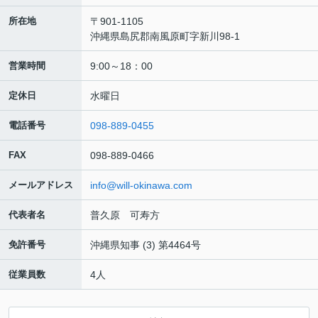
所在地
〒901-1105
沖縄県島尻郡南風原町字新川98-1
営業時間
9:00～18：00
定休日
水曜日
電話番号
098-889-0455
FAX
098-889-0466
メールアドレス
info@will-okinawa.com
代表者名
普久原 可寿方
免許番号
沖縄県知事 (3) 第4464号
従業員数
4人