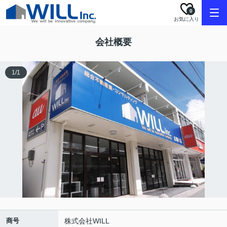
0
お気に入り
会社概要
1
/
1
商号
株式会社WILL