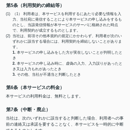
第5条（利用契約の締結等）
(1) （1） 利用者は、本サービスを利用するにあたり必要な情報を入
力、当社宛に発信することにより本サービスの申し込みをするも
のとし、当該発信情報が本サービスのサーバに格納された時点
で、利用契約が成立するものとします。
(2) 当社は、前項その他本規約の規定にかかわらず、利用者が次のい
ずれかに該当する場合には、利用契約を締結しないことがありま
す。
1.
本サービスの申し込みをした方が実在しないことが判明したと
き
2.
本サービスの申し込み時に、虚偽の入力、入力誤りがあったと
き又は入力もれがあったとき
3.
その他、当社が不適当と判断したとき
第6条（本サービスの料金）
本サービスの利用料金は、無料とします。
第7条（中断・廃止）
当社は、次のいずれかに該当すると判断した場合、利用者への事
前の連絡又は承諾を要することなく、本サービスを一時的に中断