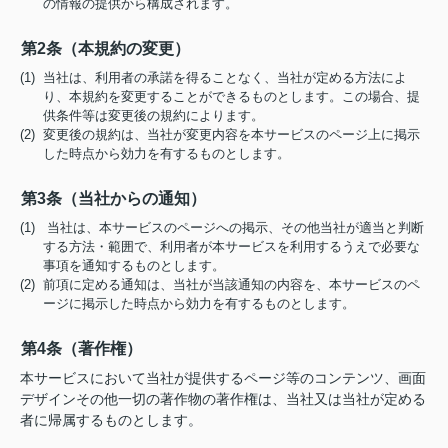
の情報の提供から構成されます。
第2条（本規約の変更）
(1) 当社は、利用者の承諾を得ることなく、当社が定める方法によ
り、本規約を変更することができるものとします。この場合、提
供条件等は変更後の規約によります。
(2) 変更後の規約は、当社が変更内容を本サービスのページ上に掲示
した時点から効力を有するものとします。
第3条（当社からの通知）
(1) 当社は、本サービスのページへの掲示、その他当社が適当と判断
する方法・範囲で、利用者が本サービスを利用するうえで必要な
事項を通知するものとします。
(2) 前項に定める通知は、当社が当該通知の内容を、本サービスのペ
ージに掲示した時点から効力を有するものとします。
第4条（著作権）
本サービスにおいて当社が提供するページ等のコンテンツ、画面
デザインその他一切の著作物の著作権は、当社又は当社が定める
者に帰属するものとします。