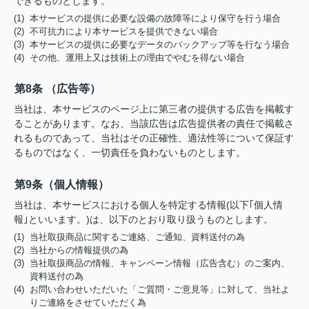
できるものとします。
(1) 本サービスの提供に必要な設備の故障等により保守を行う場合
(2) 不可抗力により本サービスを提供できない場合
(3) 本サービスの提供に必要なデータのバックアップ等を行なう場合
(4) その他、運用上又は技術上の理由でやむを得ない場合
第8条 （広告等）
当社は、本サービスのページ上に第三者の提供する広告を掲載す
ることがあります。なお、当該広告は広告提供者の責任で掲載さ
れるものであって、当社はその正確性、適法性等について保証す
るものではなく、一切責任を負わないものとします。
第9条（個人情報）
当社は、本サービスにおける個人を特定する情報(以下｢個人情
報｣といいます。)は、以下のとおり取り扱うものとします。
(1) 当社取扱商品に関するご連絡、ご通知、資料送付の為
(2) 当社からの情報提供の為
(3) 当社取扱商品の情報、キャンペーン情報（広告含む）のご案内、
資料送付の為
(4) お問い合わせいただいた「ご質問・ご意見等」に対して、当社よ
りご連絡をさせていただく為