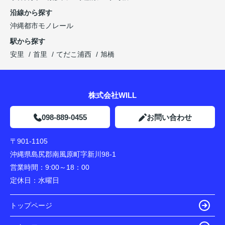
沿線から探す
沖縄都市モノレール
駅から探す
安里
首里
てだこ浦西
旭橋
株式会社WILL
098-889-0455
お問い合わせ
〒901-1105
沖縄県島尻郡南風原町字新川98-1
営業時間：
9:00～18：00
定休日：
水曜日
トップページ