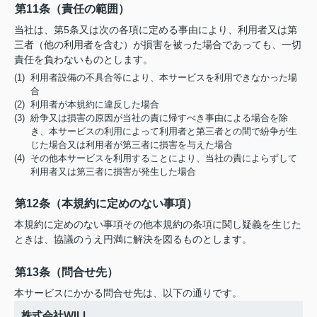
第11条（責任の範囲）
当社は、第5条又は次の各項に定める事由により、利用者又は第
三者（他の利用者を含む）が損害を被った場合であっても、一切
責任を負わないものとします。
(1) 利用者設備の不具合等により、本サービスを利用できなかった場
合
(2) 利用者が本規約に違反した場合
(3) 紛争又は損害の原因が当社の責に帰すべき事由による場合を除
き、本サービスの利用によって利用者と第三者との間で紛争が生
じた場合又は利用者が第三者に損害を与えた場合
(4) その他本サービスを利用することにより、当社の責によらずして
利用者又は第三者に損害が発生した場合
第12条（本規約に定めのない事項）
本規約に定めのない事項その他本規約の条項に関し疑義を生じた
ときは、協議のうえ円満に解決を図るものとします。
第13条（問合せ先）
本サービスにかかる問合せ先は、以下の通りです。
株式会社WILL