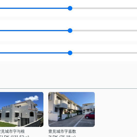
豊見城市字与根
豊見城市字嘉数