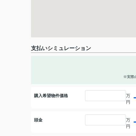
支払いシミュレーション
※実際
購入希望物件価格
万
円
頭金
万
円