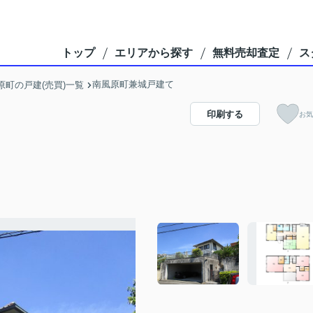
トップ
エリアから探す
無料売却査定
ス
南風原町兼城戸建て
原町の戸建(売買)一覧
印刷する
お気