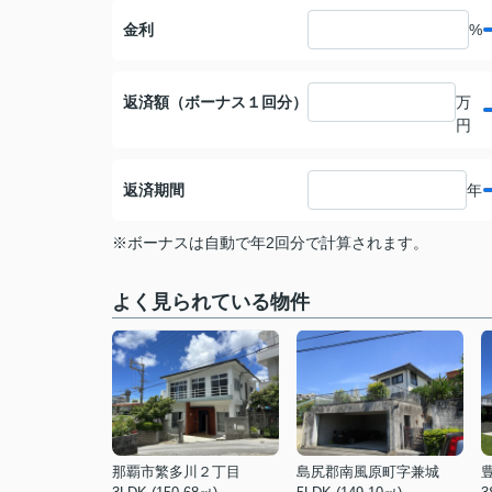
金利
%
返済額（ボーナス１回分）
万
円
返済期間
年
※ボーナスは自動で年2回分で計算されます。
よく見られている物件
那覇市繁多川２丁目
島尻郡南風原町字兼城