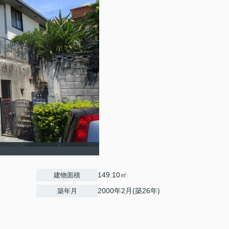
149.10㎡
建物面積
2000年2月(築26年)
築年月
4