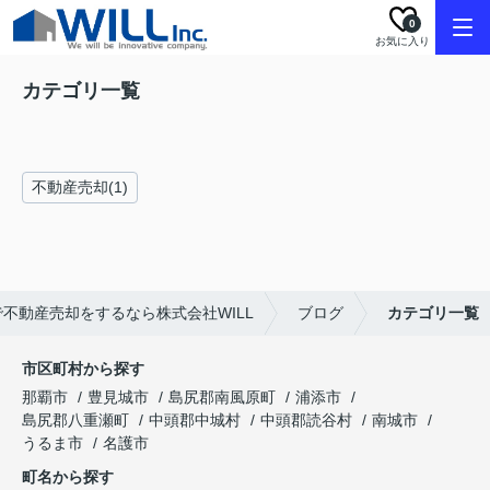
0
お気に入り
カテゴリ一覧
不動産売却(1)
不動産売却をするなら株式会社WILL
ブログ
カテゴリ一覧
市区町村から探す
那覇市
豊見城市
島尻郡南風原町
浦添市
島尻郡八重瀬町
中頭郡中城村
中頭郡読谷村
南城市
うるま市
名護市
町名から探す