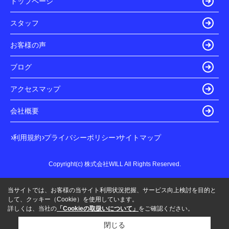
トップページ
スタッフ
お客様の声
ブログ
アクセスマップ
会社概要
利用規約
プライバシーポリシー
サイトマップ
Copyright(c) 株式会社WILL All Rights Reserved.
当サイトでは、お客様の当サイト利用状況把握、サービス向上検討を目的と
して、クッキー（Cookie）を使用しています。
詳しくは、当社の
「Cookieの取扱いについて」
をご確認ください。
閉じる