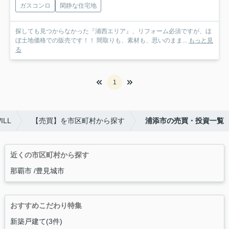
ガスコンロ
閑静な住宅地
探しても見つからなかった『浦西エリア』、リフォーム必須ですが、ほ
ぼ土地価格での販売です！！ 間取りも、素材も、思いのまま...
もっと見
る
1
LL
【売買】を市区町村から探す
浦添市の売買・投資一覧
近くの市区町村から探す
那覇市
豊見城市
おすすめこだわり特集
新築戸建て(3件)