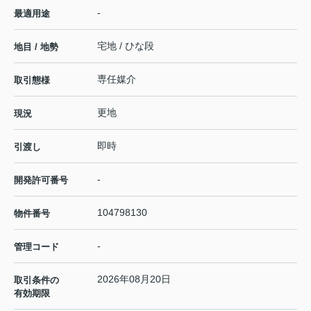
-
最適用途
宅地 / ひな段
地目 / 地勢
専任媒介
取引態様
更地
現況
即時
引渡し
-
開発許可番号
104798130
物件番号
-
管理コード
2026年08月20日
取引条件の
有効期限