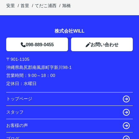
安里
首里
てだこ浦西
旭橋
株式会社WILL
098-889-0455
お問い合わせ
〒901-1105
沖縄県島尻郡南風原町字新川98-1
営業時間：
9:00～18：00
定休日：
水曜日
トップページ
スタッフ
お客様の声
ブログ