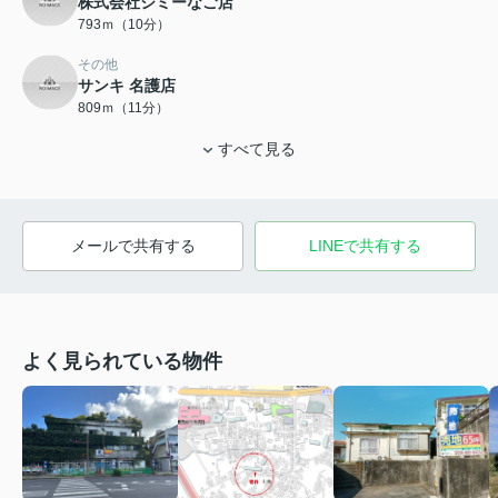
株式会社ジミーなご店
793ｍ（10分）
その他
サンキ 名護店
809ｍ（11分）
すべて見る
メールで共有する
LINEで共有する
よく見られている物件