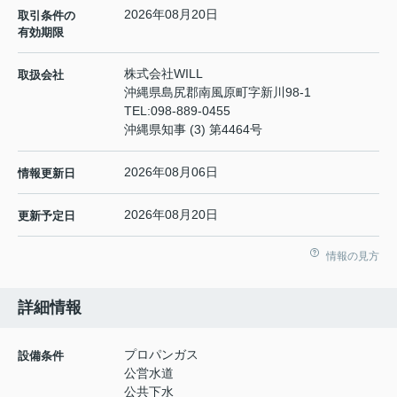
2026年08月20日
取引条件の
有効期限
株式会社WILL
取扱会社
沖縄県島尻郡南風原町字新川98-1
TEL:
098-889-0455
沖縄県知事 (3) 第4464号
2026年08月06日
情報更新日
2026年08月20日
更新予定日
情報の見方
詳細情報
プロパンガス
設備条件
公営水道
公共下水