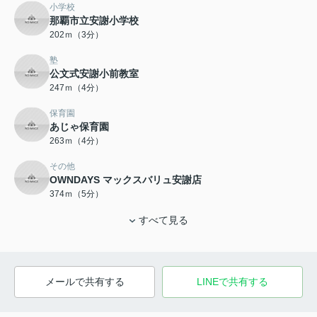
小学校
那覇市立安謝小学校
202ｍ（3分）
塾
公文式安謝小前教室
247ｍ（4分）
保育園
あじゃ保育園
263ｍ（4分）
その他
OWNDAYS マックスバリュ安謝店
374ｍ（5分）
すべて見る
メールで共有する
LINEで共有する