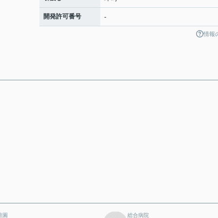
開発許可番号
-
情報
稚園
総合病院